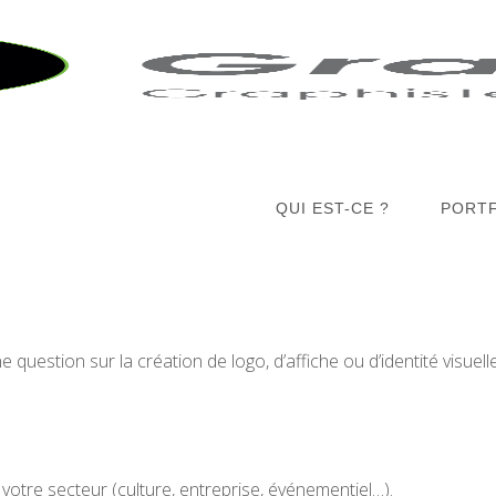
QUI EST-CE ?
PORT
e question sur la création de logo, d’affiche ou d’identité visue
otre secteur (culture, entreprise, événementiel…).